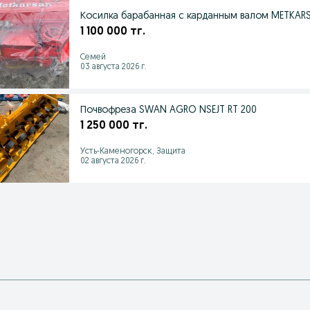
Косилка барабанная с карданным валом METKAR
1 100 000 тг.
Семей
03 августа 2026 г.
Почвофреза SWAN AGRO NSEJT RT 200
1 250 000 тг.
Усть-Каменогорск, Защита
02 августа 2026 г.