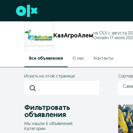
Перейти к нижнему колонтитулу
на OLX с
августа 202
КазАгроАлем
Онлайн 17 июля 2026
Все объявления
О нас
Контакты
Искать на этой странице
Сортир
Сам
Фильтровать
объявления
Мы нашли 6 объявлений
Категории